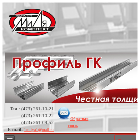
Тел.:
(473) 261-10-21
(473) 261-10-22
Обратная
(473) 261-09-52
связь
E-mail:
1milya1@mail.ru