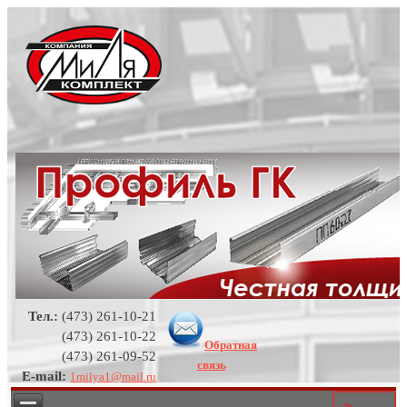
Тел.:
(473) 261-10-21
(473) 261-10-22
Обратная
(473) 261-09-52
связь
E-mail:
1milya1@mail.ru