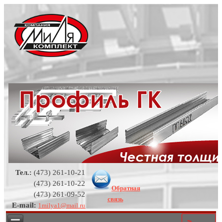
Тел.:
(473) 261-10-21
(473) 261-10-22
Обратная
(473) 261-09-52
связь
E-mail:
1milya1@mail.ru