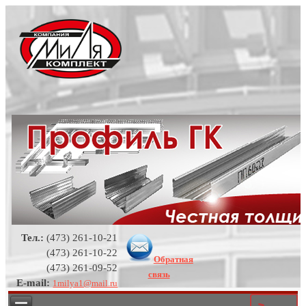
Тел.:
(473) 261-10-21
(473) 261-10-22
Обратная
(473) 261-09-52
связь
E-mail:
1milya1@mail.ru