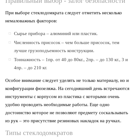
Правильный выбор - залог безопасности
При выборе стеклодомкрата следует отметить несколько
немаловажных факторов:
Сырье прибора – алюминий или пластик.
Численность присосок – чем больше присосок, тем
лучше грузоподъемность конструкции.
Тоннажность – 1пр. от 40 до 80кг., 2пр. – до 130 кг., 3 и
4пр. – до 210 кг.
Особое внимание следует уделять не только материалу, но и
конфигурации фюзеляжа. На сегодняшний день встречаются
инструменты с корпусом из пластика с которыми очень
удобно проводить необходимые работы. Еще одно
достоинство которое не позволяют предмету соскальзывать
из рук – это присутствие резиновых накладок на ручках.
Типы стеклодомкратов