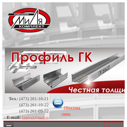
Тел.:
(473) 261-10-21
(473) 261-10-22
Обратная
(473) 261-09-52
связь
E-mail:
1milya1@mail.ru