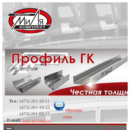
Тел.:
(473) 261-10-21
(473) 261-10-22
Обратная
(473) 261-09-52
связь
E-mail:
1milya1@mail.ru