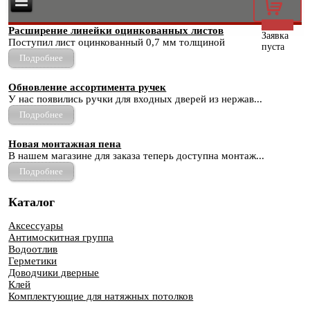
0
Расширение линейки оцинкованных листов
Заявка
Поступил лист оцинкованный 0,7 мм толщиной
пуста
Подробнее
Обновление ассортимента ручек
У нас появились ручки для входных дверей из нержав...
Подробнее
Новая монтажная пена
В нашем магазине для заказа теперь доступна монтаж...
Подробнее
Каталог
Аксессуары
Антимоскитная группа
Водоотлив
Герметики
Доводчики дверные
Клей
Комплектующие для натяжных потолков