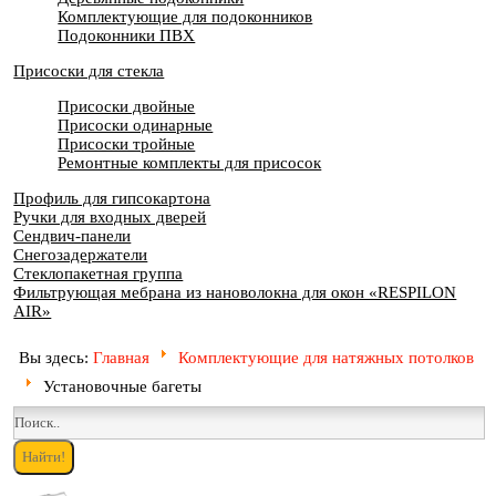
Комплектующие для подоконников
Подоконники ПВХ
Присоски для стекла
Присоски двойные
Присоски одинарные
Присоски тройные
Ремонтные комплекты для присосок
Профиль для гипсокартона
Ручки для входных дверей
Сендвич-панели
Снегозадержатели
Стеклопакетная группа
Фильтрующая мебрана из нановолокна для окон «RESPILON
AIR»
Вы здесь:
Главная
Комплектующие для натяжных потолков
Установочные багеты