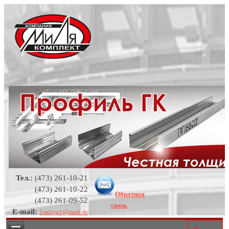
Тел.:
(473) 261-10-21
(473) 261-10-22
Обратная
(473) 261-09-52
связь
E-mail:
1milya1@mail.ru