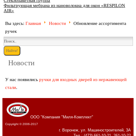
Стеклопакетная группа
Фильтрующая мебрана из нановолокна для окон «RESPILON
AIR»
Вы здесь:
Главная
Новости
Обновление ассортимента
ручек
Новости
У нас появились
ручки для входных дверей из нержавеющей
стали
.
ООО "Компания "Миля-Комплект"
Copyright © 2006-2017
г. Воронеж, ул. Машиностроителей, 3А
Тел.: (473) 661-10-21, 261-10-22