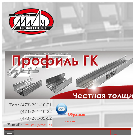
Тел.:
(473) 261-10-21
(473) 261-10-22
Обратная
(473) 261-09-52
связь
E-mail:
1milya1@mail.ru