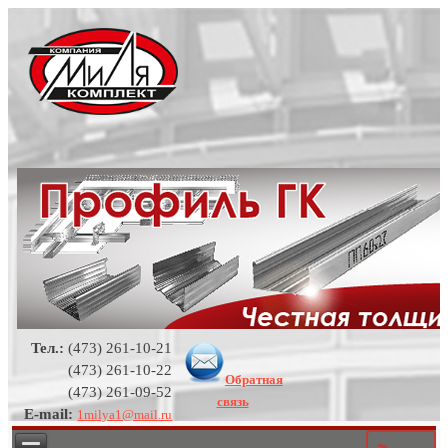
Тел.:
(473) 261-10-21
(473) 261-10-22
Обратная
(473) 261-09-52
связь
E-mail:
1milya1@mail.ru