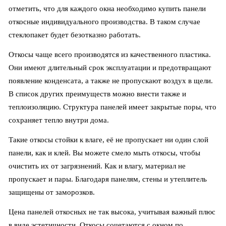
отметить, что для каждого окна необходимо купить панели
откосные индивидуального производства. В таком случае
стеклопакет будет безотказно работать.
Откосы чаще всего производятся из качественного пластика.
Они имеют длительный срок эксплуатации и предотвращают
появление конденсата, а также не пропускают воздух в щели.
В список других преимуществ можно внести также и
теплоизоляцию. Структура панелей имеет закрытые поры, что
сохраняет тепло внутри дома.
Такие откосы стойки к влаге, её не пропускает ни один слой
панели, как и клей. Вы можете смело мыть откосы, чтобы
очистить их от загрязнений. Как и влагу, материал не
пропускает и пары. Благодаря панелям, стены и утеплитель
защищены от заморозков.
Цена панелей откосных не так высока, учитывая важный плюс
в виде эстетичности. Откосы сочетаются с окном по