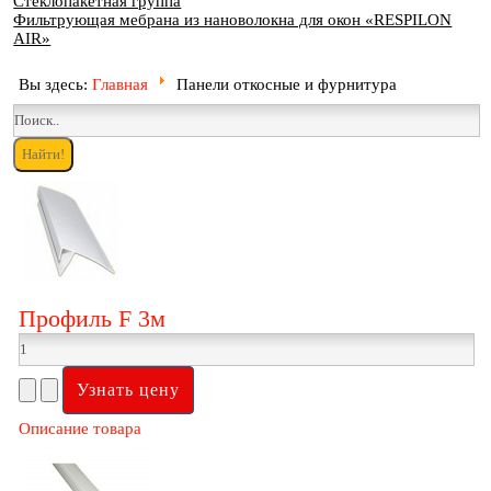
Стеклопакетная группа
Фильтрующая мебрана из нановолокна для окон «RESPILON
AIR»
Вы здесь:
Главная
Панели откосные и фурнитура
Профиль F 3м
Описание товара