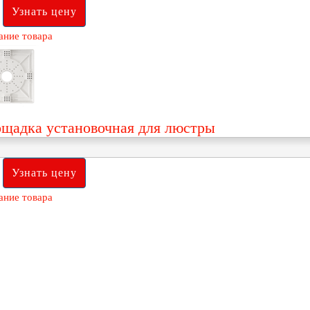
ание товара
щадка установочная для люстры
ание товара