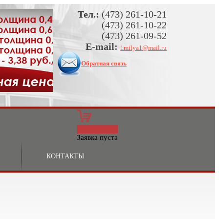
Тел.:
(473) 261-10-21
(473) 261-10-22
(473) 261-09-52
E-mail:
1milya1@mail.ru
Обратная связь
0
Заявка пуста
КОНТАКТЫ