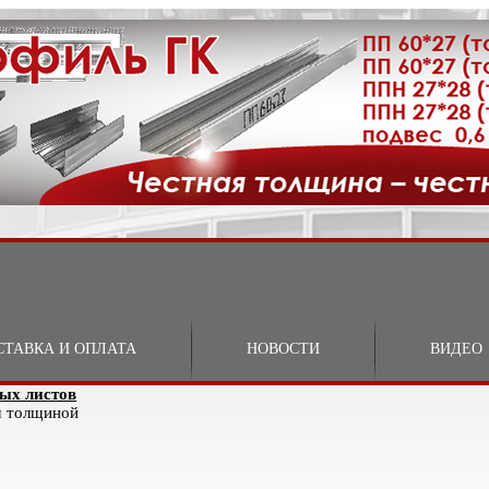
СТАВКА И ОПЛАТА
НОВОСТИ
ВИДЕО
ых листов
м толщиной