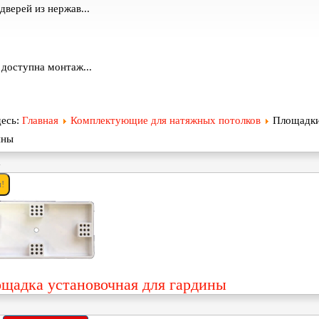
дверей из нержав...
 доступна монтаж...
десь:
Главная
Комплектующие для натяжных потолков
Площадки
ины
щадка установочная для гардины