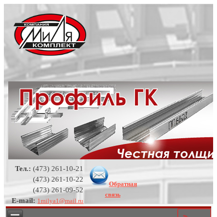
Тел.:
(473) 261-10-21
(473) 261-10-22
Обратная
(473) 261-09-52
связь
E-mail:
1milya1@mail.ru