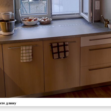
ите длину