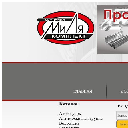
ГЛАВНАЯ
ДО
Каталог
Вы з
Аксессуары
Антимоскитная группа
Водоотлив