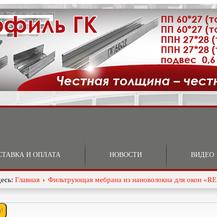
СТАВКА И ОПЛАТА
НОВОСТИ
ВИДЕО
десь:
Главная
Фильтрующая мебрана из нановолокна для окон «R