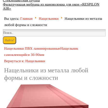
Стеклопакетная группа
Фильтрующая мебрана из нановолокна для окон «RESPILON
AIR»
Вы здесь:
Главная
Нащельники
Нащельники из металла
любой формы и сложности
Нащельники ПВХ ламинированные
Нащельник
самоклеющийся 30-90мм
Вернуться к: Нащельники
Нащельники из металла любой
формы и сложности