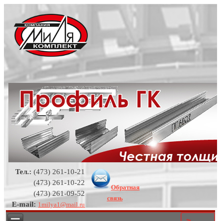
Тел.:
(473) 261-10-21
(473) 261-10-22
Обратная
(473) 261-09-52
связь
E-mail:
1milya1@mail.ru