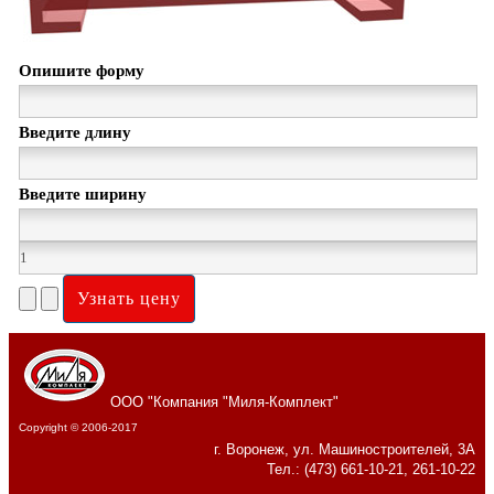
Опишите форму
Введите длину
Введите ширину
ООО "Компания "Миля-Комплект"
Copyright © 2006-2017
г. Воронеж, ул. Машиностроителей, 3А
Тел.: (473) 661-10-21, 261-10-22