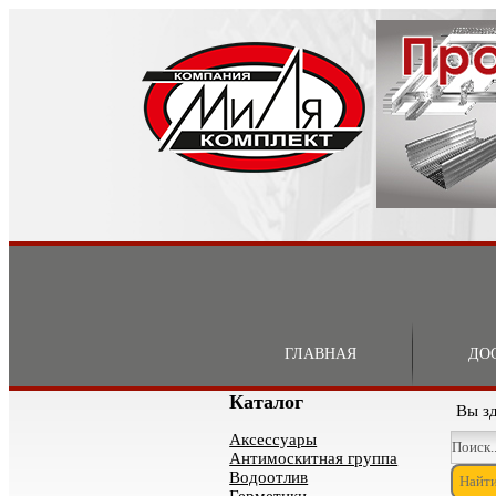
ГЛАВНАЯ
ДО
Каталог
Вы з
Аксессуары
Антимоскитная группа
Водоотлив