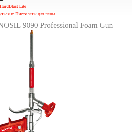
 Hard
Blast Lite
уться к: Пистолеты для пены
NOSIL 9090 Professional Foam Gun