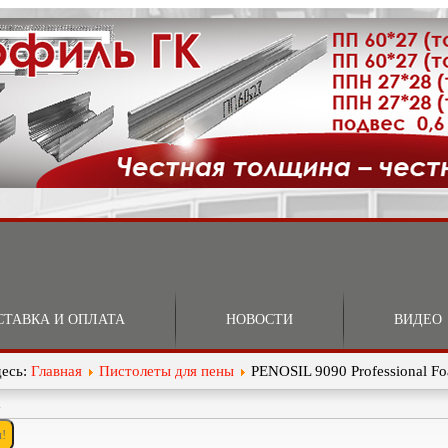
СТАВКА И ОПЛАТА
НОВОСТИ
ВИДЕО
десь:
Главная
Пистолеты для пены
PENOSIL 9090 Professional F