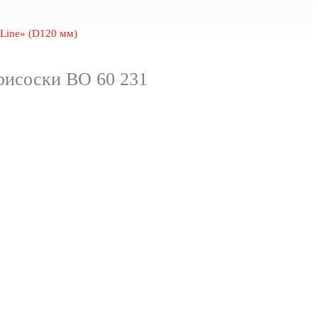
 Line» (D120 мм)
рисоски ВО 60 231