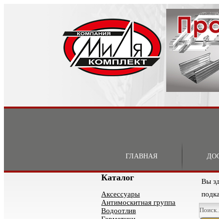
ГЛАВНАЯ
ДО
Каталог
Вы з
Аксессуары
подка
Антимоскитная группа
Водоотлив