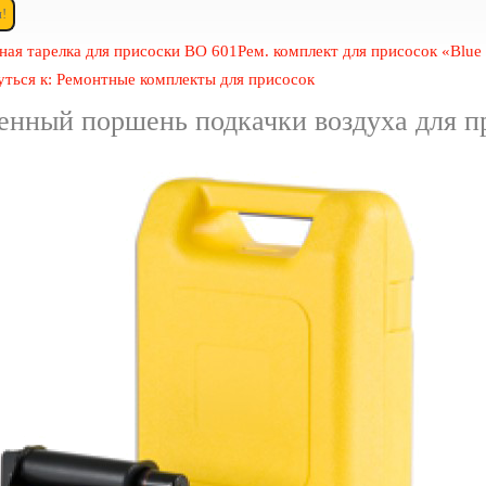
ная тарелка для присоски ВО 601
Рем. комплект для присосок «Blue
уться к: Ремонтные комплекты для присосок
енный поршень подкачки воздуха для п