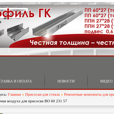
СТАВКА И ОПЛАТА
НОВОСТИ
ВИДЕО
десь:
Главная
Присоски для стекла
Ремонтные комплекты для пр
чки воздуха для присоски ВО 60 231 57