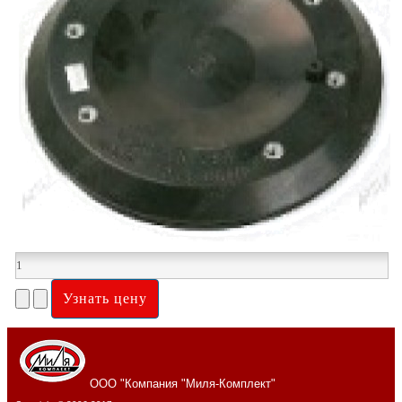
ООО "Компания "Миля-Комплект"