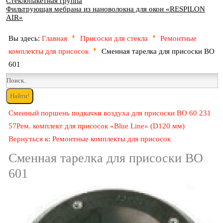
Стеклопакетная группа
Фильтрующая мебрана из нановолокна для окон «RESPILON
AIR»
Вы здесь:
Главная
Присоски для стекла
Ремонтные
комплекты для присосок
Сменная тарелка для присоски ВО
601
Сменный поршень подкачки воздуха для присоски ВО 60 231
57
Рем. комплект для присосок «Blue Line» (D120 мм)
Вернуться к: Ремонтные комплекты для присосок
Сменная тарелка для присоски ВО
601