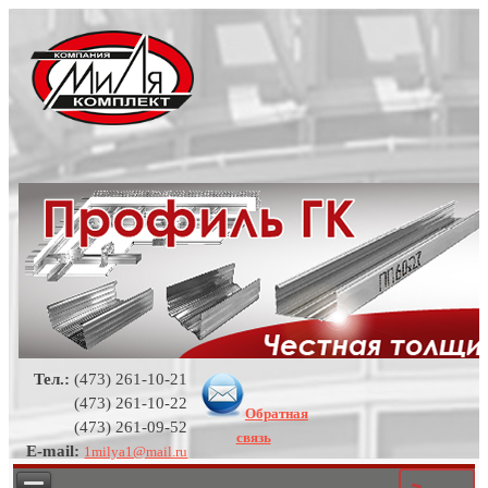
Тел.:
(473) 261-10-21
(473) 261-10-22
Обратная
(473) 261-09-52
связь
E-mail:
1milya1@mail.ru