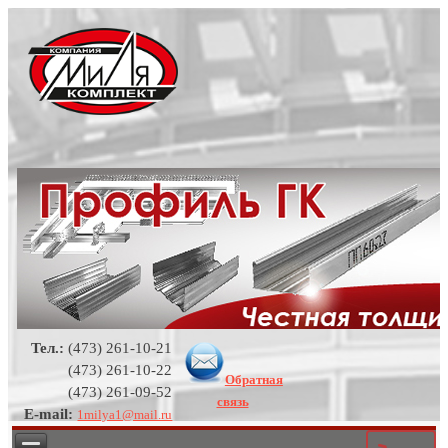
Тел.:
(473) 261-10-21
(473) 261-10-22
Обратная
(473) 261-09-52
связь
E-mail:
1milya1@mail.ru