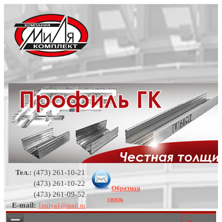
Тел.:
(473) 261-10-21
(473) 261-10-22
Обратная
(473) 261-09-52
связь
E-mail:
1milya1@mail.ru