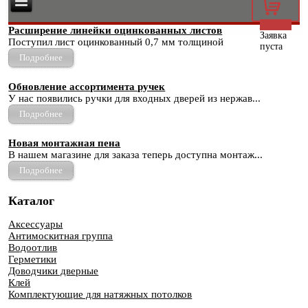
0
Расширение линейки оцинкованных листов
Заявка
Поступил лист оцинкованный 0,7 мм толщиной
пуста
Подробнее
Обновление ассортимента ручек
У нас появились ручки для входных дверей из нержав...
Подробнее
Новая монтажная пена
В нашем магазине для заказа теперь доступна монтаж...
Подробнее
Каталог
Аксессуары
Антимоскитная группа
Водоотлив
Герметики
Доводчики дверные
Клей
Комплектующие для натяжных потолков