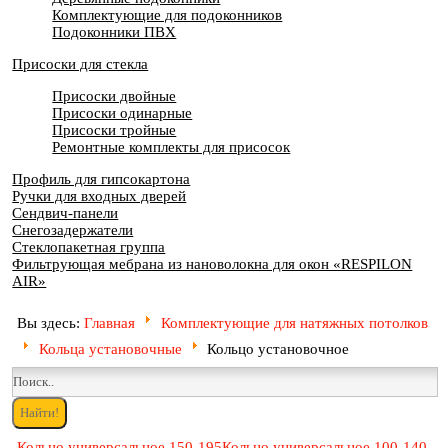
Комплектующие для подоконников
Подоконники ПВХ
Присоски для стекла
Присоски двойные
Присоски одинарные
Присоски тройные
Ремонтные комплекты для присосок
Профиль для гипсокартона
Ручки для входных дверей
Сендвич-панели
Снегозадержатели
Стеклопакетная группа
Фильтрующая мебрана из нановолокна для окон «RESPILON
AIR»
Вы здесь:
Главная
Комплектующие для натяжных потолков
Кольца установочные
Кольцо установочное
Кольцо универсальное 150-195
Кольцо универсальное 100-140