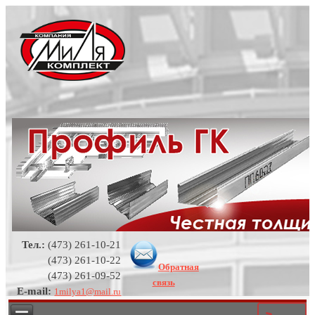
Тел.:
(473) 261-10-21
(473) 261-10-22
Обратная
(473) 261-09-52
связь
E-mail:
1milya1@mail.ru