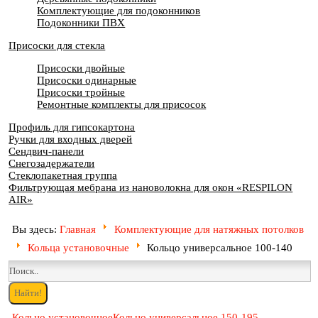
Комплектующие для подоконников
Подоконники ПВХ
Присоски для стекла
Присоски двойные
Присоски одинарные
Присоски тройные
Ремонтные комплекты для присосок
Профиль для гипсокартона
Ручки для входных дверей
Сендвич-панели
Снегозадержатели
Стеклопакетная группа
Фильтрующая мебрана из нановолокна для окон «RESPILON
AIR»
Вы здесь:
Главная
Комплектующие для натяжных потолков
Кольца установочные
Кольцо универсальное 100-140
Кольцо установочное
Кольцо универсальное 150-195