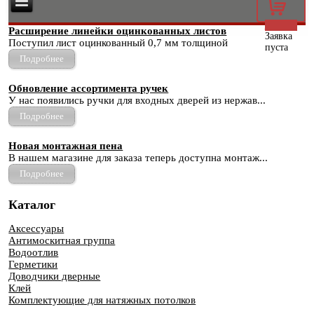
0
Расширение линейки оцинкованных листов
Заявка
Поступил лист оцинкованный 0,7 мм толщиной
пуста
Подробнее
Обновление ассортимента ручек
У нас появились ручки для входных дверей из нержав...
Подробнее
Новая монтажная пена
В нашем магазине для заказа теперь доступна монтаж...
Подробнее
Каталог
Аксессуары
Антимоскитная группа
Водоотлив
Герметики
Доводчики дверные
Клей
Комплектующие для натяжных потолков