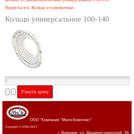
Вернуться к: Кольца установочные
Кольцо универсальное 100-140
ООО "Компания "Миля-Комплект"
Copyright © 2006-2017
г. Воронеж, ул. Машиностроителей, 3А