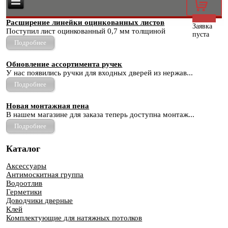
0
Расширение линейки оцинкованных листов
Заявка
Поступил лист оцинкованный 0,7 мм толщиной
пуста
Подробнее
Обновление ассортимента ручек
У нас появились ручки для входных дверей из нержав...
Подробнее
Новая монтажная пена
В нашем магазине для заказа теперь доступна монтаж...
Подробнее
Каталог
Аксессуары
Антимоскитная группа
Водоотлив
Герметики
Доводчики дверные
Клей
Комплектующие для натяжных потолков