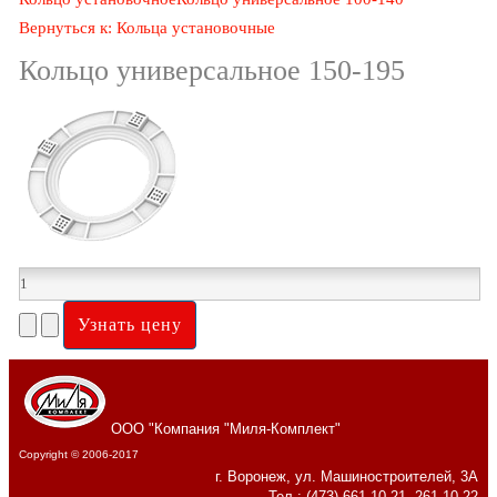
Вернуться к: Кольца установочные
Кольцо универсальное 150-195
ООО "Компания "Миля-Комплект"
Copyright © 2006-2017
г. Воронеж, ул. Машиностроителей, 3А
Тел.: (473) 661-10-21, 261-10-22