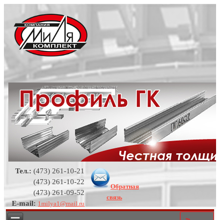
Тел.:
(473) 261-10-21
(473) 261-10-22
Обратная
(473) 261-09-52
связь
E-mail:
1milya1@mail.ru