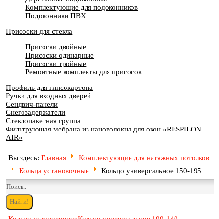
Комплектующие для подоконников
Подоконники ПВХ
Присоски для стекла
Присоски двойные
Присоски одинарные
Присоски тройные
Ремонтные комплекты для присосок
Профиль для гипсокартона
Ручки для входных дверей
Сендвич-панели
Снегозадержатели
Стеклопакетная группа
Фильтрующая мебрана из нановолокна для окон «RESPILON
AIR»
Вы здесь:
Главная
Комплектующие для натяжных потолков
Кольца установочные
Кольцо универсальное 150-195
Кольцо установочное
Кольцо универсальное 100-140