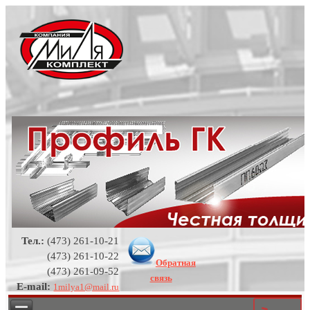
Тел.:
(473) 261-10-21
(473) 261-10-22
Обратная
(473) 261-09-52
связь
E-mail:
1milya1@mail.ru