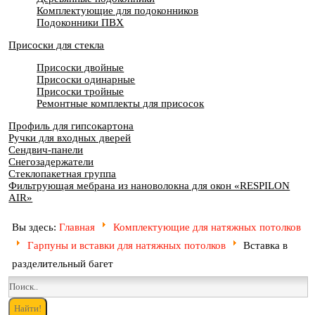
Комплектующие для подоконников
Подоконники ПВХ
Присоски для стекла
Присоски двойные
Присоски одинарные
Присоски тройные
Ремонтные комплекты для присосок
Профиль для гипсокартона
Ручки для входных дверей
Сендвич-панели
Снегозадержатели
Стеклопакетная группа
Фильтрующая мебрана из нановолокна для окон «RESPILON
AIR»
Вы здесь:
Главная
Комплектующие для натяжных потолков
Гарпуны и вставки для натяжных потолков
Вставка в
разделительный багет