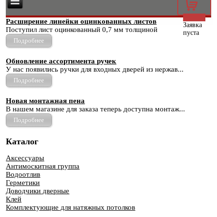
0
Расширение линейки оцинкованных листов
Заявка
Поступил лист оцинкованный 0,7 мм толщиной
пуста
Подробнее
Обновление ассортимента ручек
У нас появились ручки для входных дверей из нержав...
Подробнее
Новая монтажная пена
В нашем магазине для заказа теперь доступна монтаж...
Подробнее
Каталог
Аксессуары
Антимоскитная группа
Водоотлив
Герметики
Доводчики дверные
Клей
Комплектующие для натяжных потолков