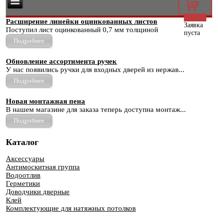
0
Расширение линейки оцинкованных листов
Заявка
Поступил лист оцинкованный 0,7 мм толщиной
пуста
Подробнее
Обновление ассортимента ручек
У нас появились ручки для входных дверей из нержав...
Подробнее
Новая монтажная пена
В нашем магазине для заказа теперь доступна монтаж...
Подробнее
Каталог
Аксессуары
Антимоскитная группа
Водоотлив
Герметики
Доводчики дверные
Клей
Комплектующие для натяжных потолков