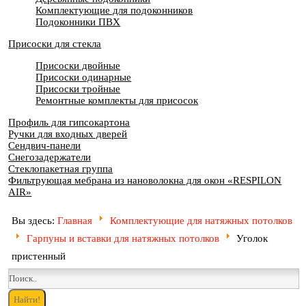
Комплектующие для подоконников
Подоконники ПВХ
Присоски для стекла
Присоски двойные
Присоски одинарные
Присоски тройные
Ремонтные комплекты для присосок
Профиль для гипсокартона
Ручки для входных дверей
Сендвич-панели
Снегозадержатели
Стеклопакетная группа
Фильтрующая мебрана из нановолокна для окон «RESPILON
AIR»
Вы здесь:
Главная
Комплектующие для натяжных потолков
Гарпуны и вставки для натяжных потолков
Уголок
пристенный