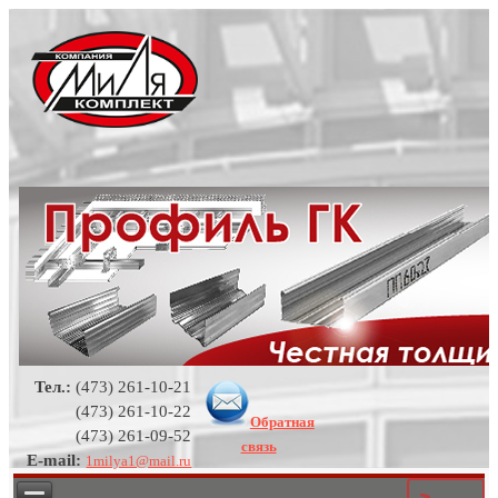
Тел.:
(473) 261-10-21
(473) 261-10-22
Обратная
(473) 261-09-52
связь
E-mail:
1milya1@mail.ru