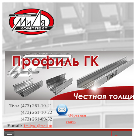
Тел.:
(473) 261-10-21
(473) 261-10-22
Обратная
(473) 261-09-52
связь
E-mail:
1milya1@mail.ru