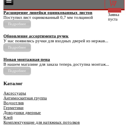
0
Расширение линейки оцинкованных листов
Заявка
Поступил лист оцинкованный 0,7 мм толщиной
пуста
Подробнее
Обновление ассортимента ручек
У нас появились ручки для входных дверей из нержав...
Подробнее
Новая монтажная пена
В нашем магазине для заказа теперь доступна монтаж...
Подробнее
Каталог
Аксессуары
Антимоскитная группа
Водоотлив
Герметики
Доводчики дверные
Клей
Комплектующие для натяжных потолков