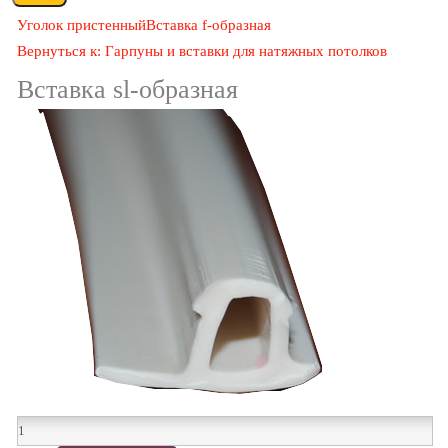
Уголок пристенный
Вставка f-образная
Вернуться к: Гарпуны и вставки для натяжных потолков
Вставка sl-образная