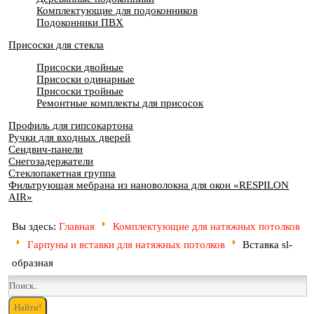
Комплектующие для подоконников
Подоконники ПВХ
Присоски для стекла
Присоски двойные
Присоски одинарные
Присоски тройные
Ремонтные комплекты для присосок
Профиль для гипсокартона
Ручки для входных дверей
Сендвич-панели
Снегозадержатели
Стеклопакетная группа
Фильтрующая мебрана из нановолокна для окон «RESPILON
AIR»
Вы здесь:
Главная
Комплектующие для натяжных потолков
Гарпуны и вставки для натяжных потолков
Вставка sl-
образная