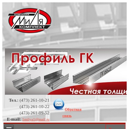
Тел.:
(473) 261-10-21
(473) 261-10-22
Обратная
(473) 261-09-52
связь
E-mail:
1milya1@mail.ru