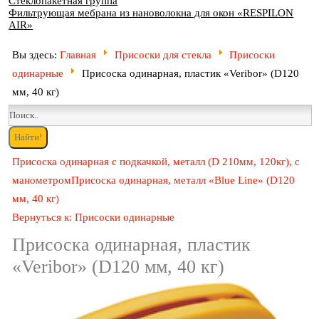
Стеклопакетная группа
Фильтрующая мебрана из нановолокна для окон «RESPILON
AIR»
Вы здесь:
Главная
Присоски для стекла
Присоски
одинарные
Присоска одинарная, пластик «Veribor» (D120
мм, 40 кг)
Присоска одинарная с подкачкой, металл (D 210мм, 120кг), с
манометром
Присоска одинарная, металл «Blue Line» (D120
мм, 40 кг)
Вернуться к: Присоски одинарные
Присоска одинарная, пластик
«Veribor» (D120 мм, 40 кг)