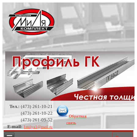
Тел.:
(473) 261-10-21
(473) 261-10-22
Обратная
(473) 261-09-52
связь
E-mail:
1milya1@mail.ru