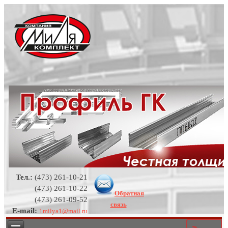
Тел.:
(473) 261-10-21
(473) 261-10-22
Обратная
(473) 261-09-52
связь
E-mail:
1milya1@mail.ru