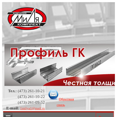
Тел.:
(473) 261-10-21
(473) 261-10-22
Обратная
(473) 261-09-52
связь
E-mail:
1milya1@mail.ru