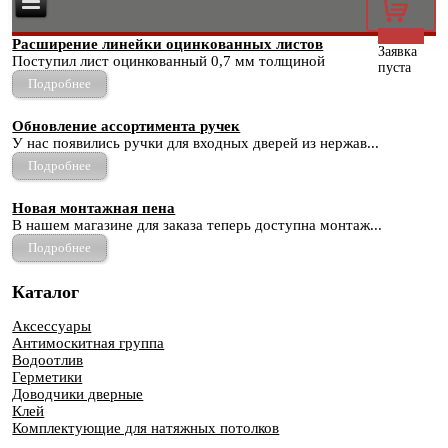
0
Расширение линейки оцинкованных листов
Заявка
Поступил лист оцинкованный 0,7 мм толщиной
пуста
Подробнее
Обновление ассортимента ручек
У нас появились ручки для входных дверей из нержав...
Подробнее
Новая монтажная пена
В нашем магазине для заказа теперь доступна монтаж...
Подробнее
Каталог
Аксессуары
Антимоскитная группа
Водоотлив
Герметики
Доводчики дверные
Клей
Комплектующие для натяжных потолков