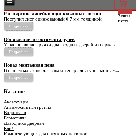
0
Расширение линейки оцинкованных листов
Заявка
Поступил лист оцинкованный 0,7 мм толщиной
пуста
Подробнее
Обновление ассортимента ручек
У нас появились ручки для входных дверей из нержав...
Подробнее
Новая монтажная пена
В нашем магазине для заказа теперь доступна монтаж...
Подробнее
Каталог
Аксессуары
Антимоскитная группа
Водоотлив
Герметики
Доводчики дверные
Клей
Комплектующие для натяжных потолков