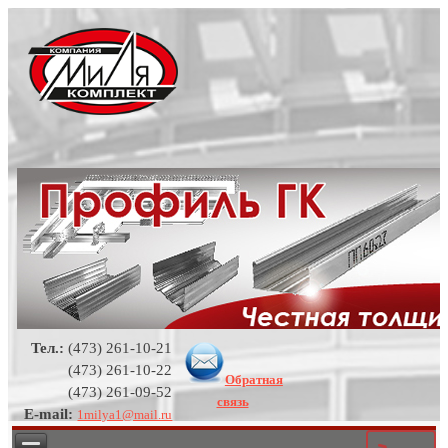
Тел.:
(473) 261-10-21
(473) 261-10-22
Обратная
(473) 261-09-52
связь
E-mail:
1milya1@mail.ru