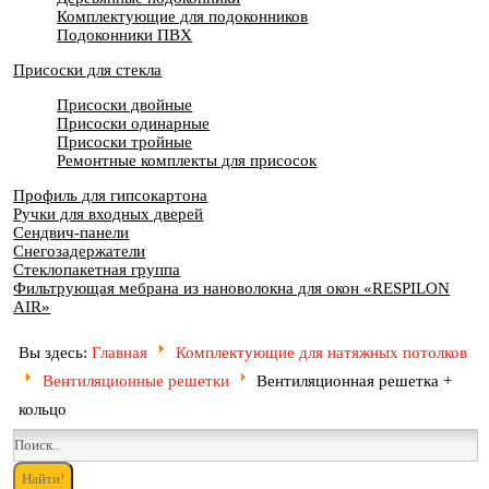
Комплектующие для подоконников
Подоконники ПВХ
Присоски для стекла
Присоски двойные
Присоски одинарные
Присоски тройные
Ремонтные комплекты для присосок
Профиль для гипсокартона
Ручки для входных дверей
Сендвич-панели
Снегозадержатели
Стеклопакетная группа
Фильтрующая мебрана из нановолокна для окон «RESPILON
AIR»
Вы здесь:
Главная
Комплектующие для натяжных потолков
Вентиляционные решетки
Вентиляционная решетка +
кольцо