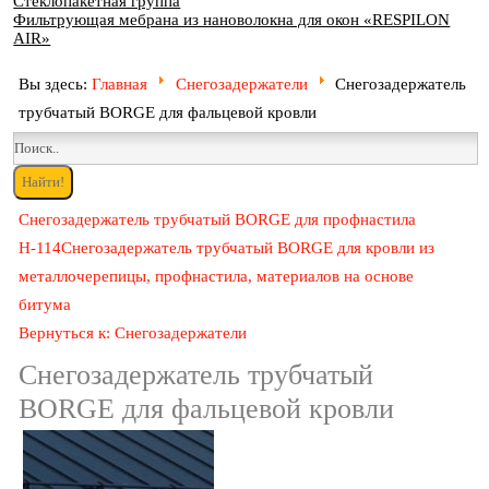
Стеклопакетная группа
Фильтрующая мебрана из нановолокна для окон «RESPILON
AIR»
Вы здесь:
Главная
Снегозадержатели
Снегозадержатель
трубчатый BORGE для фальцевой кровли
Снегозадержатель трубчатый BORGE для профнастила
Н-114
Снегозадержатель трубчатый BORGE для кровли из
металлочерепицы, профнастила, материалов на основе
битума
Вернуться к: Снегозадержатели
Снегозадержатель трубчатый
BORGE для фальцевой кровли