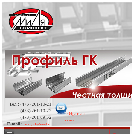
Тел.:
(473) 261-10-21
(473) 261-10-22
Обратная
(473) 261-09-52
связь
E-mail:
1milya1@mail.ru