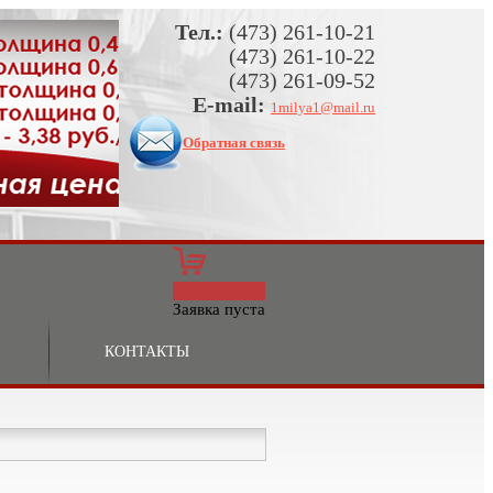
Тел.:
(473) 261-10-21
(473) 261-10-22
(473) 261-09-52
E-mail:
1milya1@mail.ru
Обратная связь
0
Заявка пуста
КОНТАКТЫ