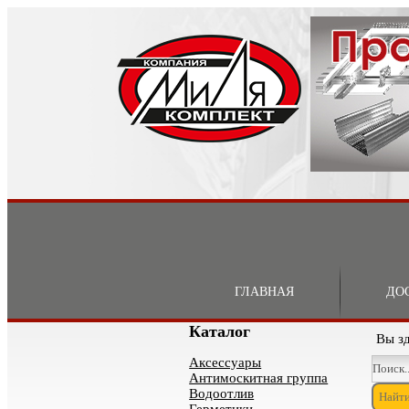
ГЛАВНАЯ
ДО
Каталог
Вы з
Аксессуары
Антимоскитная группа
Водоотлив