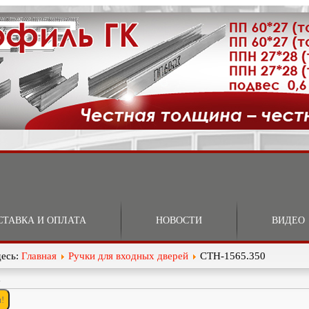
СТАВКА И ОПЛАТА
НОВОСТИ
ВИДЕО
десь:
Главная
Ручки для входных дверей
СТН-1565.350