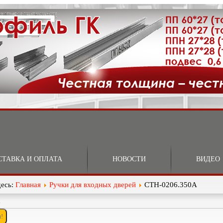
СТАВКА И ОПЛАТА
НОВОСТИ
ВИДЕО
десь:
Главная
Ручки для входных дверей
СТН-0206.350А