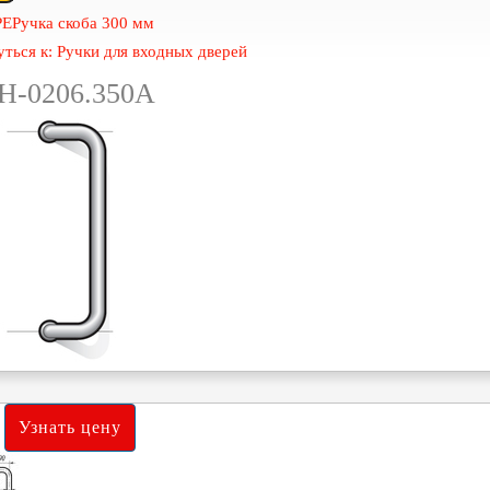
PE
Ручка скоба 300 мм
ться к: Ручки для входных дверей
Н-0206.350А