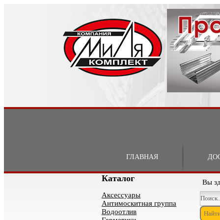
ГЛАВНАЯ
ДО
Каталог
Вы з
Аксессуары
Антимоскитная группа
Водоотлив