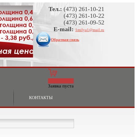
Тел.:
(473) 261-10-21
(473) 261-10-22
(473) 261-09-52
E-mail:
1milya1@mail.ru
Обратная связь
0
Заявка пуста
КОНТАКТЫ