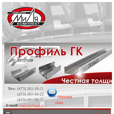
Тел.:
(473) 261-10-21
(473) 261-10-22
Обратная
(473) 261-09-52
связь
E-mail:
1milya1@mail.ru