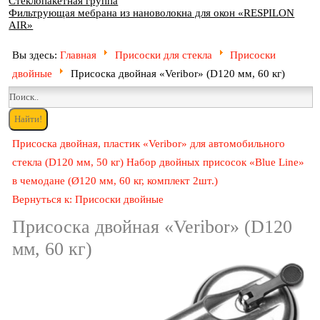
Стеклопакетная группа
Фильтрующая мебрана из нановолокна для окон «RESPILON
AIR»
Вы здесь:
Главная
Присоски для стекла
Присоски
двойные
Присоска двойная «Veribor» (D120 мм, 60 кг)
Присоска двойная, пластик «Veribor» для автомобильного
стекла (D120 мм, 50 кг)
Набор двойных присосок «Blue Line»
в чемодане (Ø120 мм, 60 кг, комплект 2шт.)
Вернуться к: Присоски двойные
Присоска двойная «Veribor» (D120
мм, 60 кг)