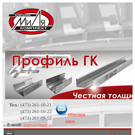
Тел.:
(473) 261-10-21
(473) 261-10-22
Обратная
(473) 261-09-52
связь
E-mail:
1milya1@mail.ru