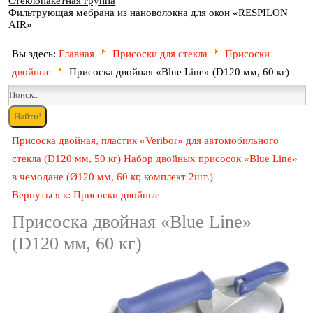
Стеклопакетная группа
Фильтрующая мебрана из нановолокна для окон «RESPILON
AIR»
Вы здесь:
Главная
Присоски для стекла
Присоски
двойные
Присоска двойная «Blue Line» (D120 мм, 60 кг)
Присоска двойная, пластик «Veribor» для автомобильного
стекла (D120 мм, 50 кг)
Набор двойных присосок «Blue Line»
в чемодане (Ø120 мм, 60 кг, комплект 2шт.)
Вернуться к: Присоски двойные
Присоска двойная «Blue Line»
(D120 мм, 60 кг)