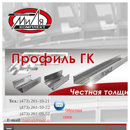
Тел.:
(473) 261-10-21
(473) 261-10-22
Обратная
(473) 261-09-52
связь
E-mail:
1milya1@mail.ru