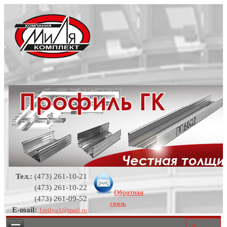
Тел.:
(473) 261-10-21
(473) 261-10-22
Обратная
(473) 261-09-52
связь
E-mail:
1milya1@mail.ru