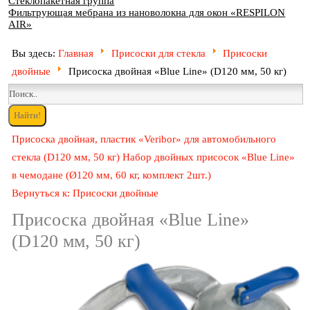
Стеклопакетная группа
Фильтрующая мебрана из нановолокна для окон «RESPILON
AIR»
Вы здесь:
Главная
Присоски для стекла
Присоски
двойные
Присоска двойная «Blue Line» (D120 мм, 50 кг)
Присоска двойная, пластик «Veribor» для автомобильного
стекла (D120 мм, 50 кг)
Набор двойных присосок «Blue Line»
в чемодане (Ø120 мм, 60 кг, комплект 2шт.)
Вернуться к: Присоски двойные
Присоска двойная «Blue Line»
(D120 мм, 50 кг)