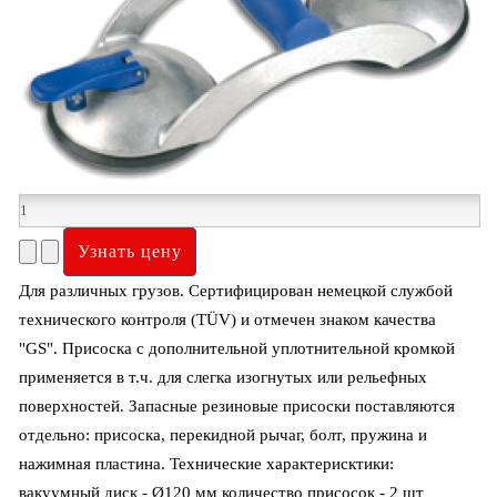
Для различных грузов. Сертифицирован немецкой службой
технического контроля (TÜV) и отмечен знаком качества
"GS". Присоска с дополнительной уплотнительной кромкой
применяется в т.ч. для слегка изогнутых или рельефных
поверхностей. Запасные резиновые присоски поставляются
отдельно: присоска, перекидной рычаг, болт, пружина и
нажимная пластина. Технические характерисктики:
вакуумный диск - Ø120 мм количество присосок - 2 шт