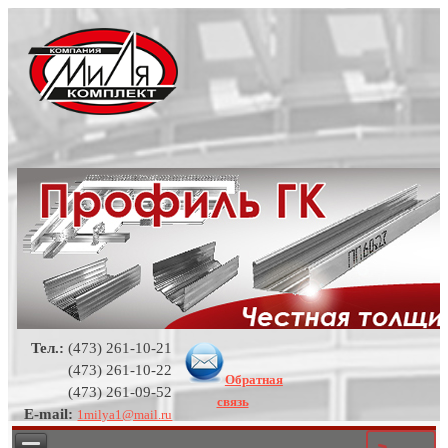
Тел.:
(473) 261-10-21
(473) 261-10-22
Обратная
(473) 261-09-52
связь
E-mail:
1milya1@mail.ru