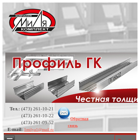
Тел.:
(473) 261-10-21
(473) 261-10-22
Обратная
(473) 261-09-52
связь
E-mail:
1milya1@mail.ru