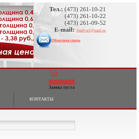
Тел.:
(473) 261-10-21
(473) 261-10-22
(473) 261-09-52
E-mail:
1milya1@mail.ru
Обратная связь
0
Заявка пуста
КОНТАКТЫ