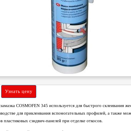
-замазка COSMOFEN 345 используется для быстрого склеивания же
водстве для приклеивания вспомогательных профилей, а также мож
в пластиковых сэндвич-панелей при отделке откосов.