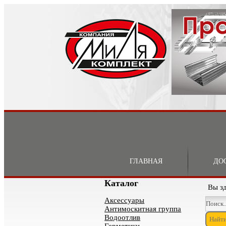
ГЛАВНАЯ
ДО
Каталог
Вы з
Аксессуары
Антимоскитная группа
Водоотлив