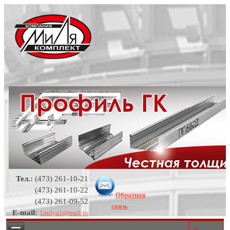
Тел.:
(473) 261-10-21
(473) 261-10-22
Обратная
(473) 261-09-52
связь
E-mail:
1milya1@mail.ru