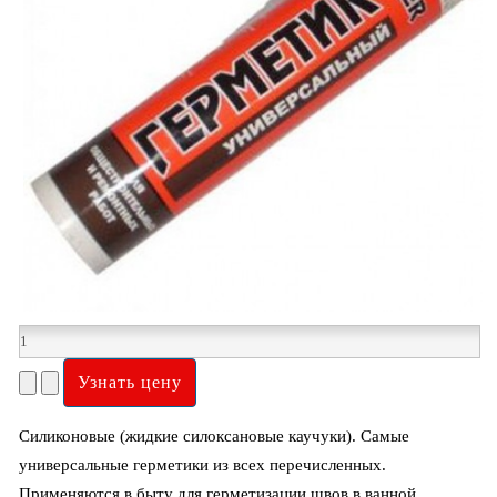
Силиконовые (жидкие силоксановые каучуки). Самые
универсальные герметики из всех перечисленных.
Применяются в быту для герметизации швов в ванной