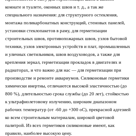
комнате и туалете, оконных швов и т. д., а так же
специального назначения: для структурного остекления,
монтажа поликарбонатных конструкций, стеновых панелей,
установки стеклопакетов в раму, для герметизации
строительных швов, противопожарных швов, узлов бытовой
техники, узлов электронных устройств и плат, промышленных
и уличных светильников, швов воздуховодов, а также для
крепления зеркал, герметизации прокладок в двигателях и
радиаторах, и что важно для нас — для герметизации при
производстве и ремонте аквариумов. Силиконовые герметики
химически инертны, отличаются высокой эластичностью (до
800 %), длительностью срока службы (до 20 лет), стойкостью
к ультрафиолетовому излучению, широким диапазоном
рабочих температур (от -60 до +300 оС), прекрасной адгезией
ко всем строительным материалам, широкой цветовой
палитрой. Из всех герметиков силиконовые имеют, как
правило, наиболее высокую цену.