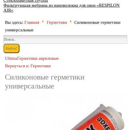
Стеклопакетная группа
Фильтрующая мебрана из нановолокна для окон «RESPILON
AIR»
Вы здесь:
Главная
Герметики
Силиконовые герметики
универсальные
Ultima
Герметики акриловые
Вернуться к: Герметики
Силиконовые герметики
универсальные