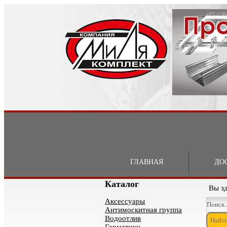
ГЛАВНАЯ
ДО
Каталог
Вы з
Аксессуары
Антимоскитная группа
Водоотлив