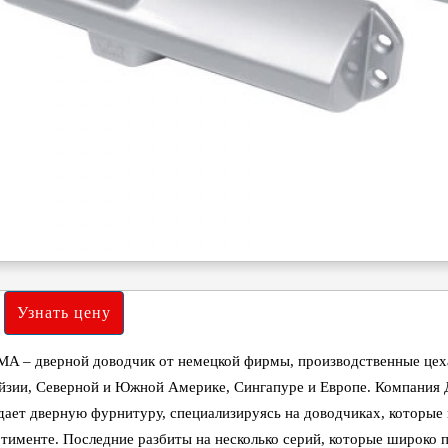
A – дверной доводчик от немецкой фирмы, производственные цеха
йзии, Северной и Южной Америке, Сингапуре и Европе. Компания Д
здает дверную фурнитуру, специализируясь на доводчиках, которые
тименте. Последние разбиты на несколько серий, которые широко 