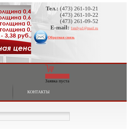
Тел.:
(473) 261-10-21
(473) 261-10-22
(473) 261-09-52
E-mail:
1milya1@mail.ru
Обратная связь
0
Заявка пуста
КОНТАКТЫ