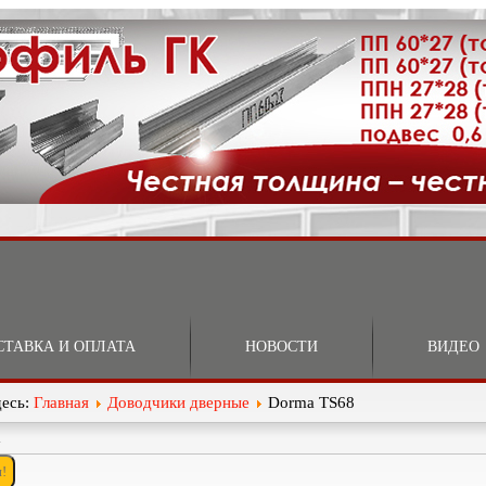
СТАВКА И ОПЛАТА
НОВОСТИ
ВИДЕО
десь:
Главная
Доводчики дверные
Dorma TS68