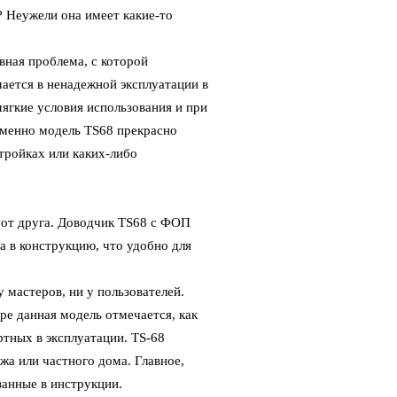
? Неужели она имеет какие-то
вная проблема, с которой
ается в ненадежной эксплуатации в
ягкие условия использования и при
именно модель TS68 прекрасно
тройках или каких-либо
 от друга. Доводчик TS68 с ФОП
а в конструкцию, что удобно для
 мастеров, ни у пользователей.
ире данная модель отмечается, как
тных в эксплуатации. TS-68
джа или частного дома. Главное,
занные в инструкции.