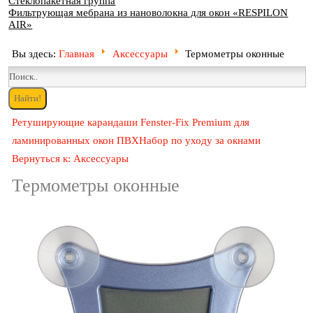
Стеклопакетная группа
Фильтрующая мебрана из нановолокна для окон «RESPILON
AIR»
Вы здесь:
Главная
Аксессуары
Термометры оконные
Ретуширующие карандаши Fenster-Fix Premium для
ламинированных окон ПВХ
Набор по уходу за окнами
Вернуться к: Аксессуары
Термометры оконные