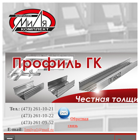
Тел.:
(473) 261-10-21
(473) 261-10-22
Обратная
(473) 261-09-52
связь
E-mail:
1milya1@mail.ru